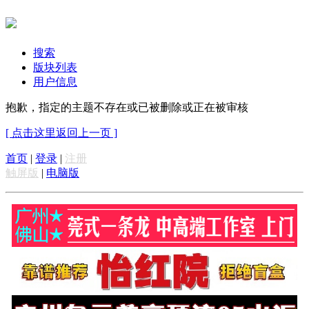
搜索
版块列表
用户信息
抱歉，指定的主题不存在或已被删除或正在被审核
[ 点击这里返回上一页 ]
首页
|
登录
|
注册
触屏版
|
电脑版