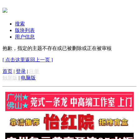
搜索
版块列表
用户信息
抱歉，指定的主题不存在或已被删除或正在被审核
[ 点击这里返回上一页 ]
首页
|
登录
|
注册
触屏版
|
电脑版