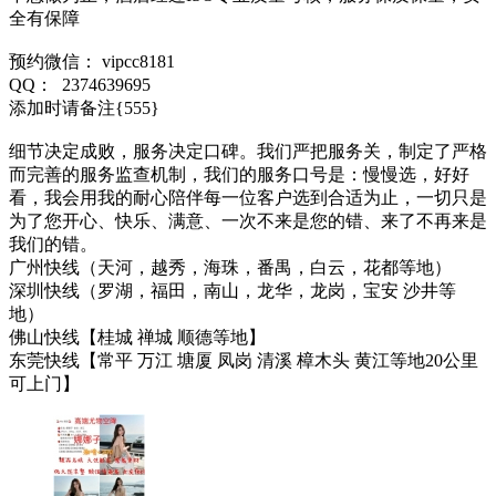
全有保障
预约微信： vipcc8181
QQ： 2374639695
添加时请备注{555}
细节决定成败，服务决定口碑。我们严把服务关，制定了严格
而完善的服务监查机制，我们的服务口号是：慢慢选，好好
看，我会用我的耐心陪伴每一位客户选到合适为止，一切只是
为了您开心、快乐、满意、一次不来是您的错、来了不再来是
我们的错。
广州快线（天河，越秀，海珠，番禺，白云，花都等地）
深圳快线（罗湖，福田，南山，龙华，龙岗，宝安 沙井等
地）
佛山快线【桂城 禅城 顺德等地】
东莞快线【常平 万江 塘厦 凤岗 清溪 樟木头 黄江等地20公里
可上门】