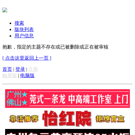
搜索
版块列表
用户信息
抱歉，指定的主题不存在或已被删除或正在被审核
[ 点击这里返回上一页 ]
首页
|
登录
|
注册
触屏版
|
电脑版