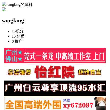
sanglang的资料
sanglang
15
积分
15
蒲币
0
推广