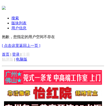
搜索
版块列表
用户信息
抱歉，您指定的用户空间不存在
[ 点击这里返回上一页 ]
首页
|
登录
|
注册
触屏版
|
电脑版