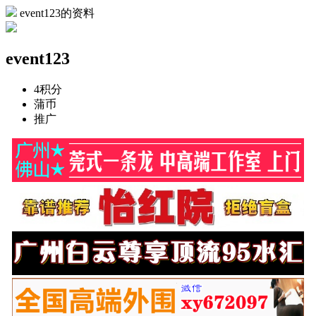
event123的资料
event123
4
积分
蒲币
推广